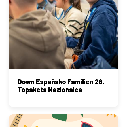
Down Españako Familien 26.
Topaketa Nazionalea