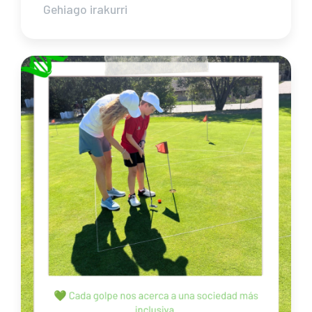
Gehiago irakurri