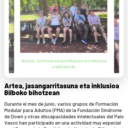
Artea, jasangarritasuna eta inklusioa
Bilboko bihotzean
Durante el mes de junio, varios grupos de Formación
Modular para Adultos (FMA) de la Fundación Síndrome
de Down y otras discapacidades intelectuales del País
Vasco han participado en una actividad muy especial