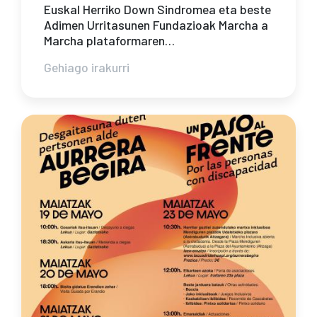
Euskal Herriko Down Sindromea eta beste
Adimen Urritasunen Fundazioak Marcha a
Marcha plataformaren…
Gehiago irakurri