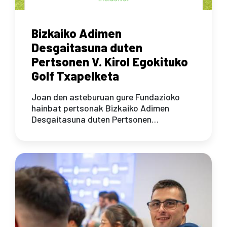
Bizkaiko Adimen
Desgaitasuna duten
Pertsonen V. Kirol Egokituko
Golf Txapelketa
Joan den asteburuan gure Fundazioko
hainbat pertsonak Bizkaiko Adimen
Desgaitasuna duten Pertsonen…