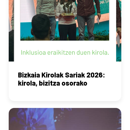
Bizkaia Kirolak Sariak 2026:
kirola, bizitza osorako