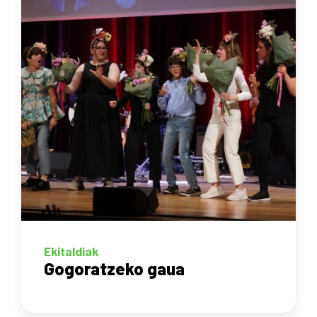
Ekitaldiak
Gogoratzeko gaua