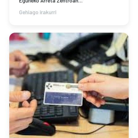
Eguneko Arreta Zentroan…
Gehiago irakurri