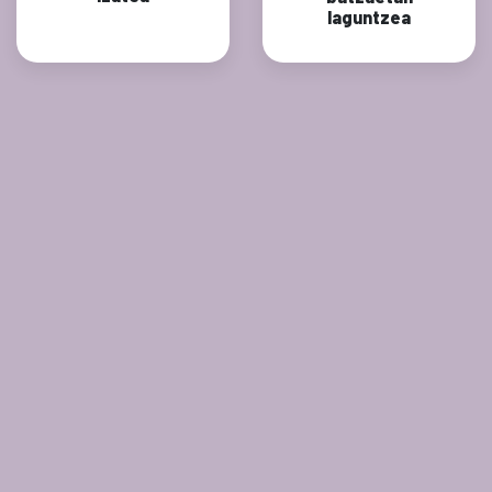
laguntzea