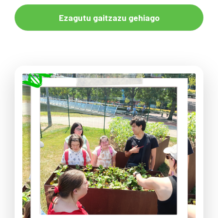
Ezagutu gaitzazu gehiago