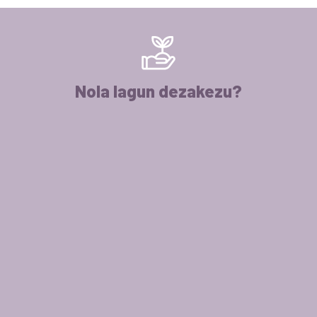
Nola lagun dezakezu?