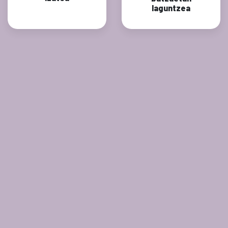
laguntzea