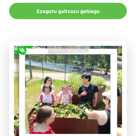
Ezagutu gaitzazu gehiago