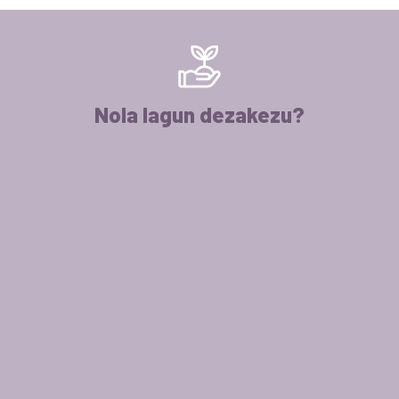
Nola lagun dezakezu?