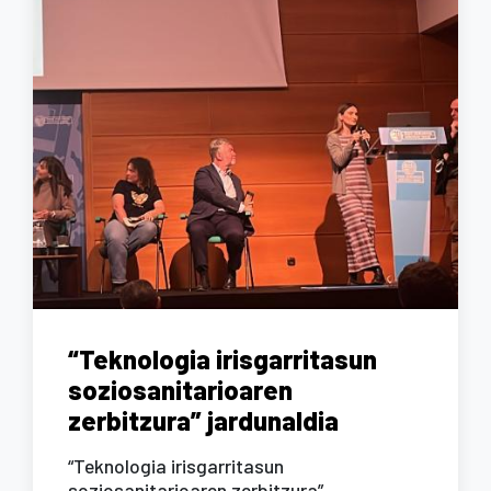
“Teknologia irisgarritasun
soziosanitarioaren
zerbitzura” jardunaldia
“Teknologia irisgarritasun
soziosanitarioaren zerbitzura”