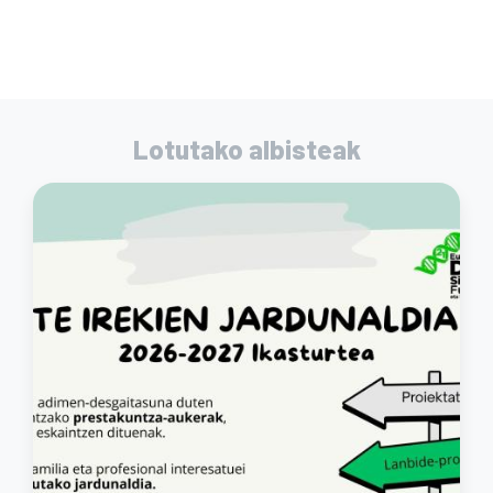
Lotutako albisteak