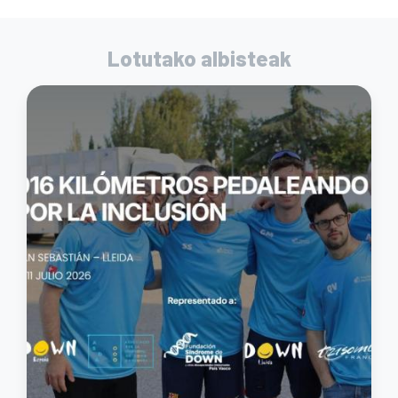
Lotutako albisteak