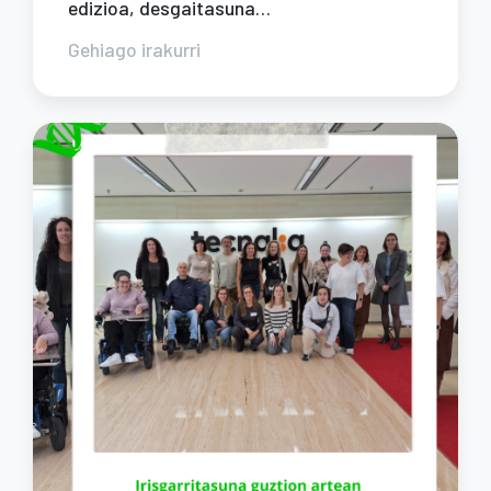
edizioa, desgaitasuna…
Gehiago irakurri