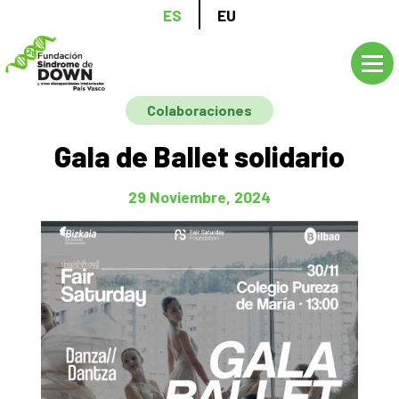
Pasar
ES
EU
al
contenido
principal
Colaboraciones
Gala de Ballet solidario
29 Noviembre, 2024