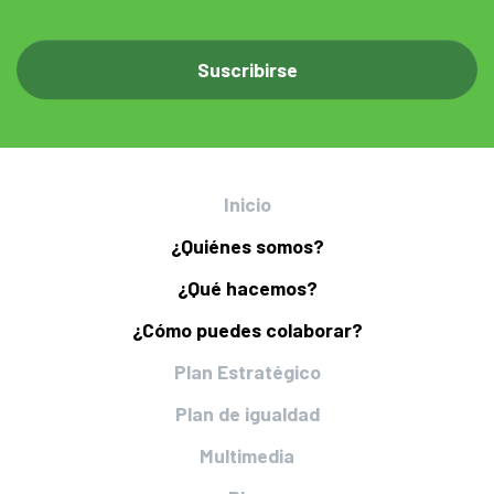
Inicio
¿Quiénes somos?
¿Qué hacemos?
¿Cómo puedes colaborar?
Plan Estratégico
Plan de igualdad
Multimedia