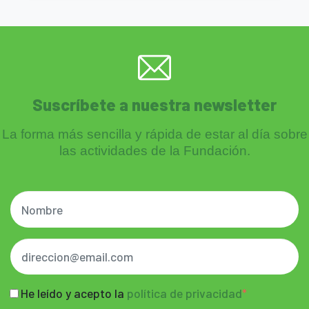
Suscríbete a nuestra newsletter
La forma más sencilla y rápida de estar al día sobre
las actividades de la Fundación.
He leído y acepto la
política de privacidad