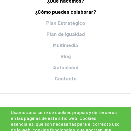
¿Qué hacemos?
¿Cómo puedes colaborar?
Plan Estratégico
Plan de igualdad
Multimedia
Blog
Actualidad
Contacto
Usamos una serie de cookies propias y de terceros
en las páginas de este sitio web: Cookies
esenciales, que son necesarias para el correcto uso
de la web; cookies funcionales, que aportan una