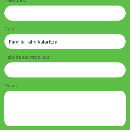
Gaia
Helbide elektronikoa
Mezua