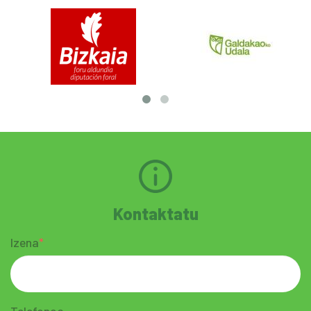
Kontaktatu
Izena
Telefonoa