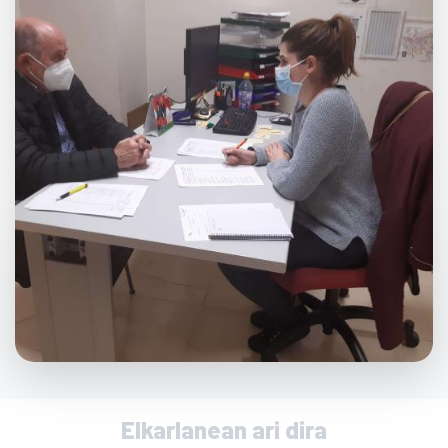
Elkarlanean ari dira