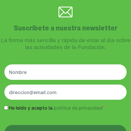
Suscríbete a nuestra newsletter
La forma más sencilla y rápida de estar al día sobre
las actividades de la Fundación.
He leído y acepto la
política de privacidad