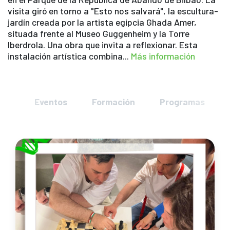
visita giró en torno a "Esto nos salvará", la escultura-
jardín creada por la artista egipcia Ghada Amer,
situada frente al Museo Guggenheim y la Torre
Iberdrola. Una obra que invita a reflexionar. Esta
instalación artística combina...
Más información
nes
Eventos
Formación
Programas