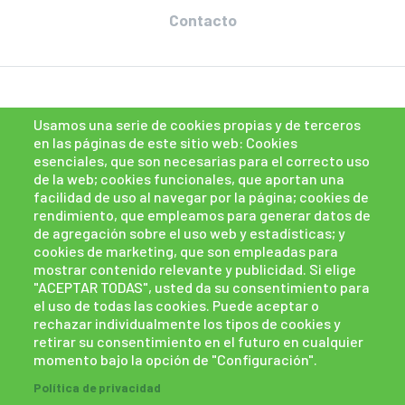
Contacto
Usamos una serie de cookies propias y de terceros
en las páginas de este sitio web: Cookies
esenciales, que son necesarias para el correcto uso
de la web; cookies funcionales, que aportan una
facilidad de uso al navegar por la página; cookies de
rendimiento, que empleamos para generar datos de
de agregación sobre el uso web y estadísticas; y
cookies de marketing, que son empleadas para
mostrar contenido relevante y publicidad. Si elige
"ACEPTAR TODAS", usted da su consentimiento para
el uso de todas las cookies. Puede aceptar o
rechazar individualmente los tipos de cookies y
retirar su consentimiento en el futuro en cualquier
momento bajo la opción de "Configuración".
Política de cookies
Políticas de privacidad
Política de privacidad