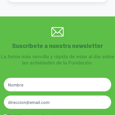
Suscríbete a nuestra newsletter
La forma más sencilla y rápida de estar al día sobre
las actividades de la Fundación.