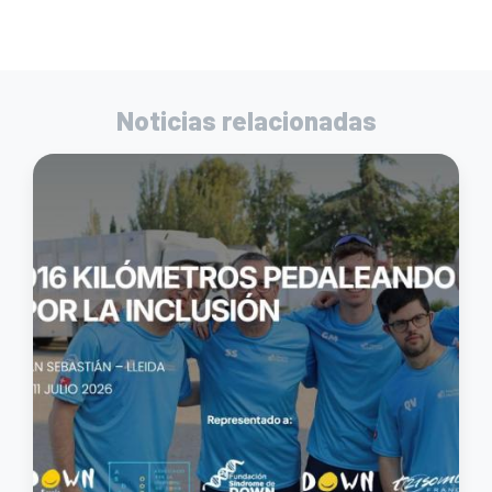
Noticias relacionadas