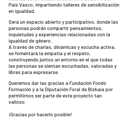
País Vasco, impartiendo talleres de sensibilización
o
p
m
en igualdad.
o
p
Será un espacio abierto y participativo, donde las
k
personas podrán compartir pensamientos,
inquietudes y experiencias relacionadas con la
igualdad de género.
A través de charlas, dinámicas y escucha activa,
se fomentará la empatía y el respeto,
construyendo juntos un entorno en el que todas
las personas se sientan escuchadas, valoradas y
libres para expresarse.
Queremos dar las gracias a Fundación Fondo
Formación y a la Diputación Foral de Bizkaia por
permitirnos ser parte de este proyecto tan
valioso.
¡Gracias por hacerlo posible!