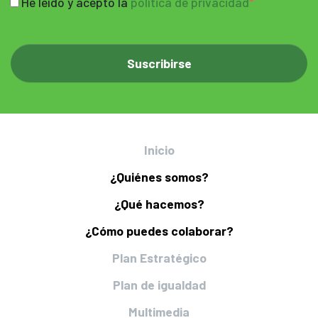
He leído y acepto la
política de privacidad
Inicio
¿Quiénes somos?
¿Qué hacemos?
¿Cómo puedes colaborar?
Plan Estratégico
Plan de igualdad
Multimedia