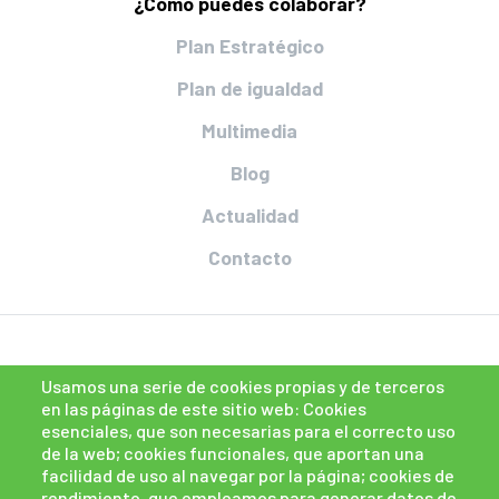
¿Cómo puedes colaborar?
Plan Estratégico
Plan de igualdad
Multimedia
Blog
Actualidad
Contacto
Usamos una serie de cookies propias y de terceros
en las páginas de este sitio web: Cookies
esenciales, que son necesarias para el correcto uso
de la web; cookies funcionales, que aportan una
facilidad de uso al navegar por la página; cookies de
rendimiento, que empleamos para generar datos de