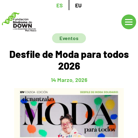
Pasar
ES
EU
al
contenido
principal
Eventos
Desfile de Moda para todos
2026
14 Marzo, 2026