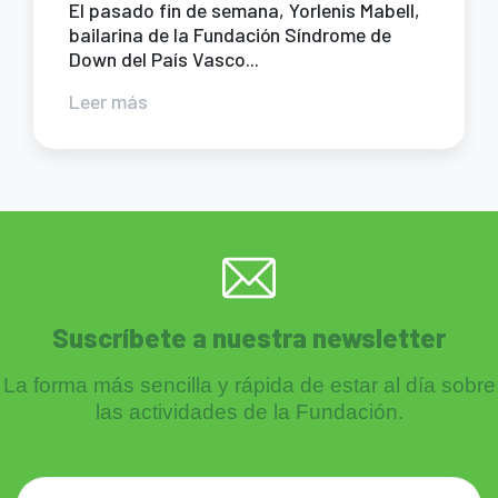
El pasado fin de semana, Yorlenis Mabell,
bailarina de la Fundación Síndrome de
Down del País Vasco...
Leer más
Suscríbete a nuestra newsletter
La forma más sencilla y rápida de estar al día sobre
las actividades de la Fundación.