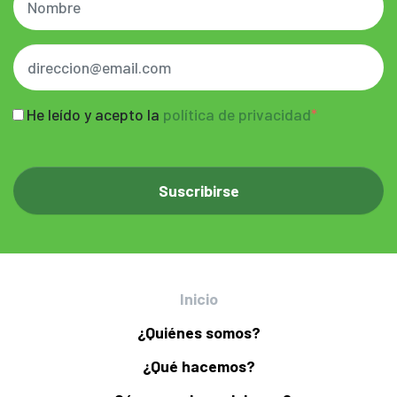
He leído y acepto la
política de privacidad
Inicio
¿Quiénes somos?
¿Qué hacemos?