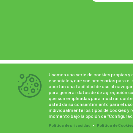
Inicio
¿Quiénes
¿Qué
Usamos una serie de cookies propias y d
esenciales, que son necesarias para el 
somos?
hacemos?
aportan una facilidad de uso al navega
para generar datos de de agregación sob
que son empleadas para mostrar conteni
usted da su consentimiento para el uso
individualmente los tipos de cookies y 
momento bajo la opción de "Configurac
Política de privacidad
Política de Cookie