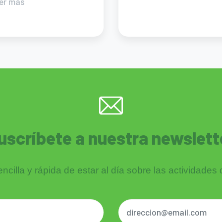
er más
uscríbete a nuestra newslett
cilla y rápida de estar al día sobre las actividades