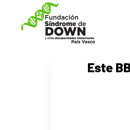
Pasar
al
contenido
principal
Este BB