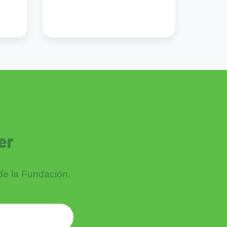
er
 de la Fundación.