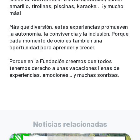
amarillo, tirolinas, piscinas, karaoke… ¡y mucho
o
p
m
más!
o
p
k
Más que diversión, estas experiencias promueven
la autonomía, la convivencia y la inclusión. Porque
cada momento de ocio es también una
oportunidad para aprender y crecer.
Porque en la Fundación creemos que todos
tenemos derecho a unas vacaciones llenas de
experiencias, emociones... y muchas sonrisas.
Noticias relacionadas