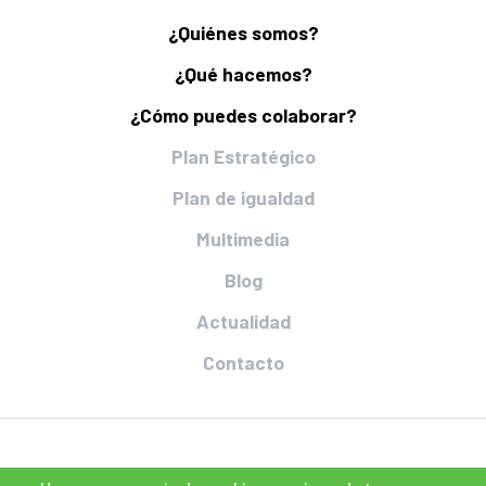
¿Quiénes somos?
¿Qué hacemos?
¿Cómo puedes colaborar?
Plan Estratégico
Plan de igualdad
Multimedia
Blog
Actualidad
Contacto