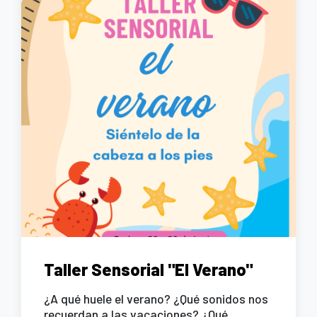
Taller Sensorial "El Verano"
¿A qué huele el verano? ¿Qué sonidos nos
recuerdan a las vacaciones? ¿Qué