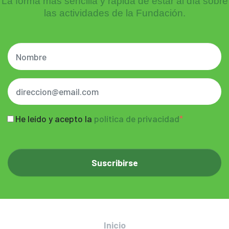
La forma más sencilla y rápida de estar al día sobre
las actividades de la Fundación.
He leído y acepto la
política de privacidad
Inicio