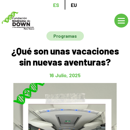
Pasar
ES
EU
al
contenido
principal
Programas
¿Qué son unas vacaciones
sin nuevas aventuras?
16 Julio, 2025