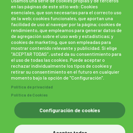
Usamos una serie de cookies propias y de terceros
en las páginas de este sitio web: Cookies
esenciales, que son necesarias para el correcto uso
de la web; cookies funcionales, que aportan una
facilidad de uso al navegar por la página; cookies de
rendimiento, que empleamos para generar datos de
de agregación sobre el uso web y estadísticas; y
cookies de marketing, que son empleadas para
mostrar contenido relevante y publicidad. Si elige
"ACEPTAR TODAS", usted da su consentimiento para
el uso de todas las cookies. Puede aceptar o
rechazar individualmente los tipos de cookies y
retirar su consentimiento en el futuro en cualquier
momento bajo la opción de "Configuración".
Política de cookies
Políticas de privacidad
Política de privacidad
Canal de denuncias
powered by Bikuma
Política de Cookies
Configuración de cookies
Aceptar todas