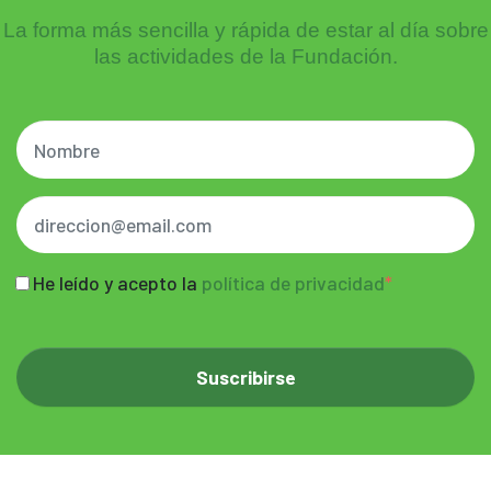
La forma más sencilla y rápida de estar al día sobre
las actividades de la Fundación.
He leído y acepto la
política de privacidad