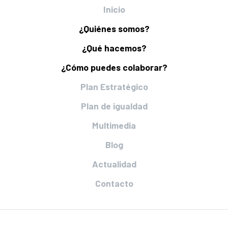
Inicio
¿Quiénes somos?
¿Qué hacemos?
¿Cómo puedes colaborar?
Plan Estratégico
Plan de igualdad
Multimedia
Blog
Actualidad
Contacto