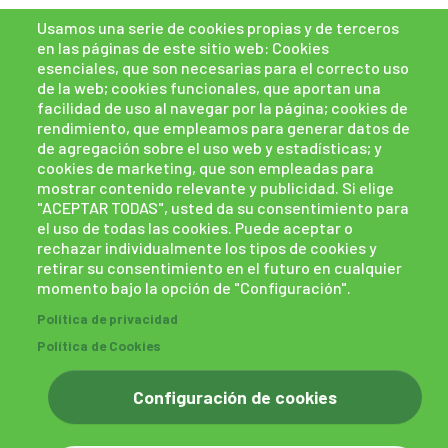
Usamos una serie de cookies propias y de terceros
en las páginas de este sitio web: Cookies
esenciales, que son necesarias para el correcto uso
de la web; cookies funcionales, que aportan una
facilidad de uso al navegar por la página; cookies de
rendimiento, que empleamos para generar datos de
de agregación sobre el uso web y estadísticas; y
cookies de marketing, que son empleadas para
mostrar contenido relevante y publicidad. Si elige
"ACEPTAR TODAS", usted da su consentimiento para
el uso de todas las cookies. Puede aceptar o
rechazar individualmente los tipos de cookies y
retirar su consentimiento en el futuro en cualquier
momento bajo la opción de "Configuración".
Política de cookies
Políticas de privacidad
Política de privacidad
Canal de denuncias
powered by Bikuma
Política de Cookies
Configuración de cookies