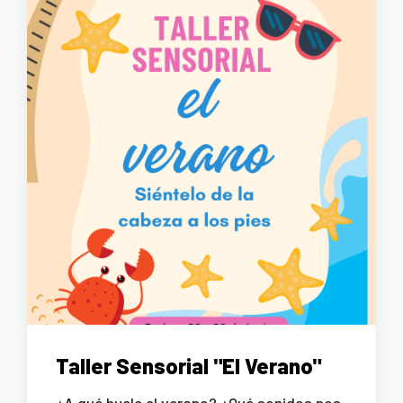
Taller Sensorial "El Verano"
¿A qué huele el verano? ¿Qué sonidos nos