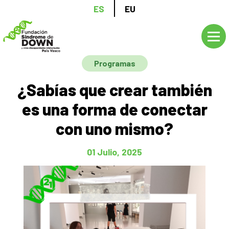
Pasar
ES
EU
al
contenido
principal
Programas
¿Sabías que crear también
es una forma de conectar
con uno mismo?
01 Julio, 2025