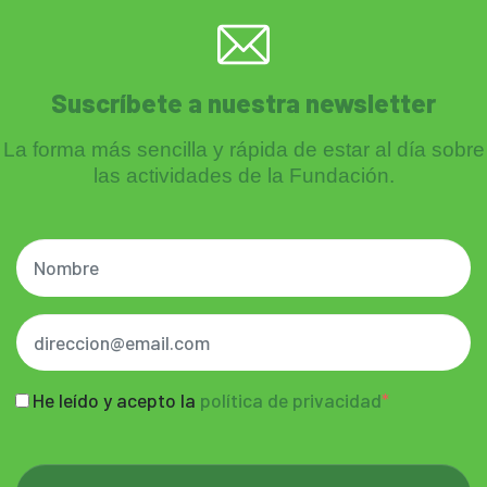
Suscríbete a nuestra newsletter
La forma más sencilla y rápida de estar al día sobre
las actividades de la Fundación.
He leído y acepto la
política de privacidad