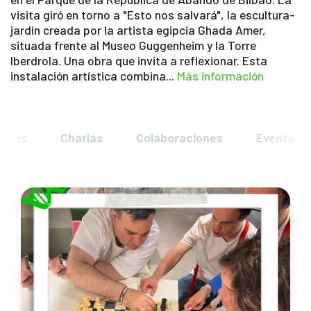
visita giró en torno a "Esto nos salvará", la escultura-
jardín creada por la artista egipcia Ghada Amer,
situada frente al Museo Guggenheim y la Torre
Iberdrola. Una obra que invita a reflexionar. Esta
instalación artística combina...
Más información
iones
Charlas
Colaboraciones
Eventos