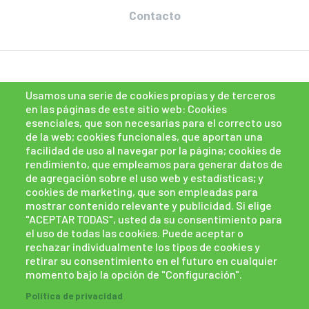
Contacto
Usamos una serie de cookies propias y de terceros
en las páginas de este sitio web: Cookies
esenciales, que son necesarias para el correcto uso
de la web; cookies funcionales, que aportan una
facilidad de uso al navegar por la página; cookies de
rendimiento, que empleamos para generar datos de
de agregación sobre el uso web y estadísticas; y
cookies de marketing, que son empleadas para
mostrar contenido relevante y publicidad. Si elige
"ACEPTAR TODAS", usted da su consentimiento para
el uso de todas las cookies. Puede aceptar o
rechazar individualmente los tipos de cookies y
retirar su consentimiento en el futuro en cualquier
momento bajo la opción de "Configuración".
Política de cookies
Políticas de privacidad
Política de privacidad