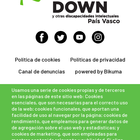
Política de cookies
Políticas de privacidad
Canal de denuncias
powered by Bikuma
Usamos una serie de cookies propias y de terceros
en las páginas de este sitio web: Cookies
esenciales, que son necesarias para el correcto uso
de la web; cookies funcionales, que aportan una
facilidad de uso al navegar por la página; cookies de
rendimiento, que empleamos para generar datos de
de agregación sobre el uso web y estadísticas; y
cookies de marketing, que son empleadas para
mostrar contenido relevante y publicidad. Si elige