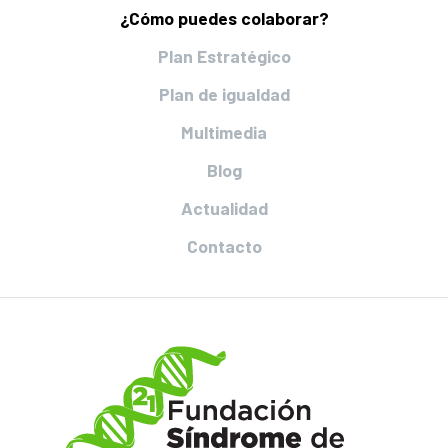
¿Cómo puedes colaborar?
Plan Estratégico
Plan de igualdad
Multimedia
Blog
Actualidad
Contacto