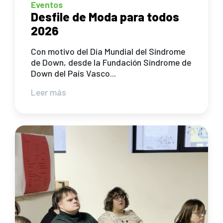
Eventos
Desfile de Moda para todos
2026
Con motivo del Día Mundial del Síndrome
de Down, desde la Fundación Síndrome de
Down del País Vasco...
Leer más