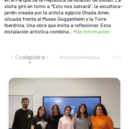
visita giró en torno a "Esto nos salvará", la escultura-
jardín creada por la artista egipcia Ghada Amer,
situada frente al Museo Guggenheim y la Torre
Iberdrola. Una obra que invita a reflexionar. Esta
instalación artística combina...
Más información
- Cualquiera -
Reconocimientos
Public