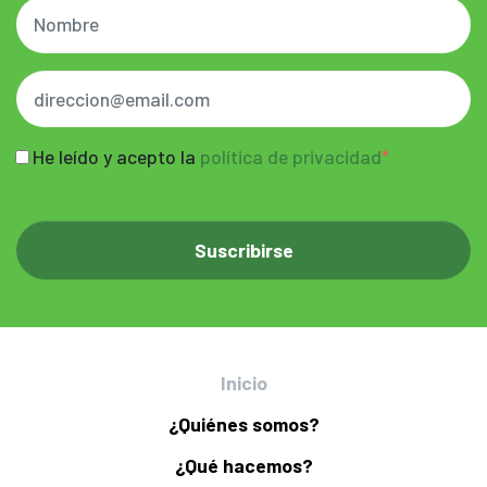
He leído y acepto la
política de privacidad
Inicio
¿Quiénes somos?
¿Qué hacemos?