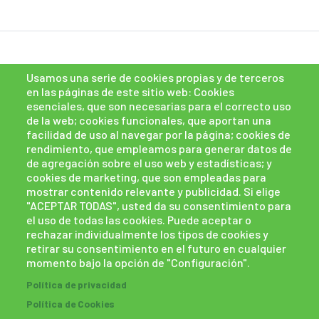
Usamos una serie de cookies propias y de terceros
en las páginas de este sitio web: Cookies
esenciales, que son necesarias para el correcto uso
de la web; cookies funcionales, que aportan una
facilidad de uso al navegar por la página; cookies de
rendimiento, que empleamos para generar datos de
de agregación sobre el uso web y estadísticas; y
cookies de marketing, que son empleadas para
mostrar contenido relevante y publicidad. Si elige
"ACEPTAR TODAS", usted da su consentimiento para
el uso de todas las cookies. Puede aceptar o
rechazar individualmente los tipos de cookies y
retirar su consentimiento en el futuro en cualquier
momento bajo la opción de "Configuración".
Política de cookies
Políticas de privacidad
Política de privacidad
Canal de denuncias
powered by Bikuma
Política de Cookies