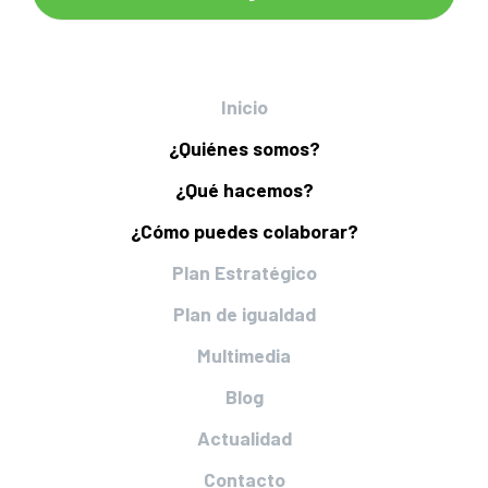
Inicio
¿Quiénes somos?
¿Qué hacemos?
¿Cómo puedes colaborar?
Plan Estratégico
Plan de igualdad
Multimedia
Blog
Actualidad
Contacto