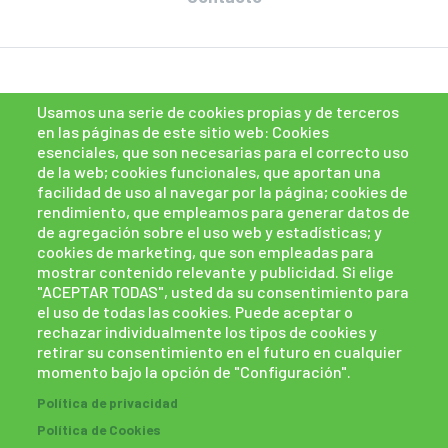
Usamos una serie de cookies propias y de terceros
en las páginas de este sitio web: Cookies
esenciales, que son necesarias para el correcto uso
de la web; cookies funcionales, que aportan una
facilidad de uso al navegar por la página; cookies de
rendimiento, que empleamos para generar datos de
de agregación sobre el uso web y estadísticas; y
cookies de marketing, que son empleadas para
mostrar contenido relevante y publicidad. Si elige
"ACEPTAR TODAS", usted da su consentimiento para
el uso de todas las cookies. Puede aceptar o
rechazar individualmente los tipos de cookies y
retirar su consentimiento en el futuro en cualquier
momento bajo la opción de "Configuración".
Política de cookies
Políticas de privacidad
Política de privacidad
Canal de denuncias
powered by Bikuma
Política de Cookies