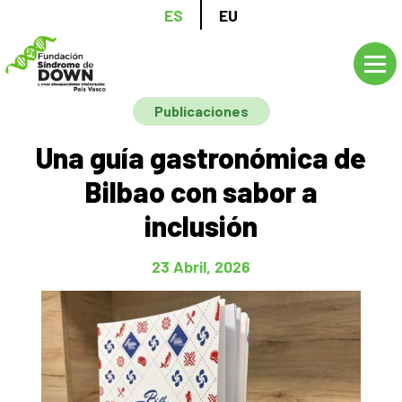
Pasar
ES
EU
al
contenido
principal
Publicaciones
Una guía gastronómica de
Bilbao con sabor a
inclusión
23 Abril, 2026