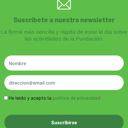
Suscríbete a nuestra newsletter
La forma más sencilla y rápida de estar al día sobre
las actividades de la Fundación.
He leído y acepto la
política de privacidad