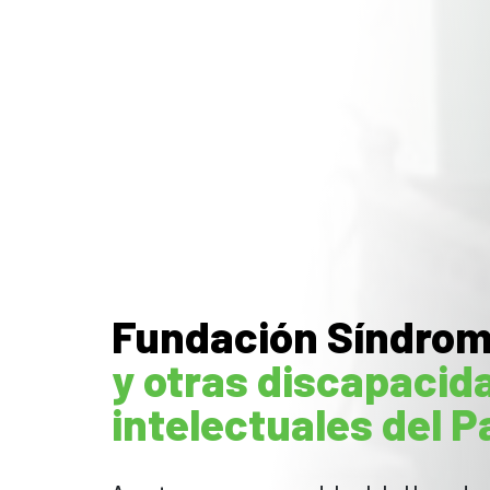
Fundación Síndro
y otras discapacid
intelectuales del P