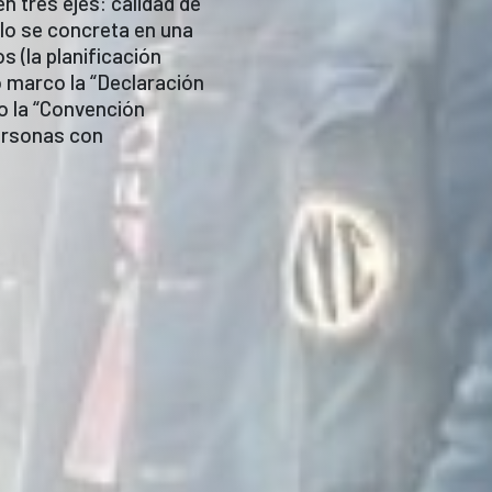
 tres ejes: calidad de
elo se concreta en una
 (la planificación
o marco la “Declaración
 la “Convención
personas con