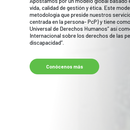
Apostamos por un modelo global basado en
vida, calidad de gestión y ética. Este mod
metodología que preside nuestros servicios
centrada en la persona- PcP) y tiene com
Universal de Derechos Humanos” así como
Internacional sobre los derechos de las 
discapacidad”.
Conócenos más